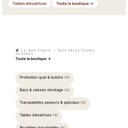
Tables élévatrices
Toute la boutique →
🛒 LA BOUTIQUE — NOS SÉLECTIONS
TESTÉES
Toute la boutique →
Protection quai & butoirs
(15)
Bacs & caisses stockage
(15)
Transpalettes peseurs & spéciaux
(15)
Tables élévatrices
(15)
Roulettes industrielles
(15)