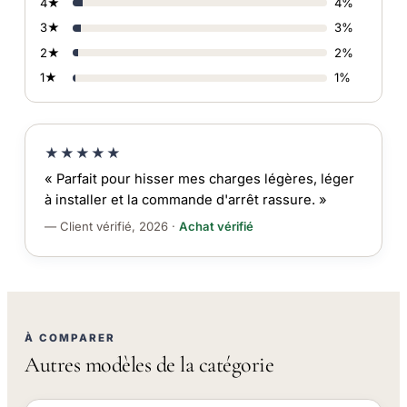
4★
4%
3★
3%
2★
2%
1★
1%
★★★★★
« Parfait pour hisser mes charges légères, léger
à installer et la commande d'arrêt rassure. »
— Client vérifié, 2026 ·
Achat vérifié
À COMPARER
Autres modèles de la catégorie