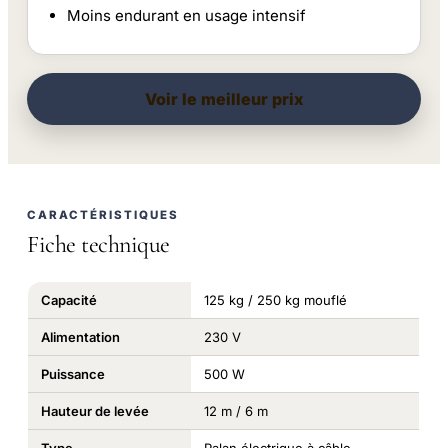
Moins endurant en usage intensif
Voir le meilleur prix
CARACTÉRISTIQUES
Fiche technique
Capacité
125 kg / 250 kg mouflé
Alimentation
230 V
Puissance
500 W
Hauteur de levée
12 m / 6 m