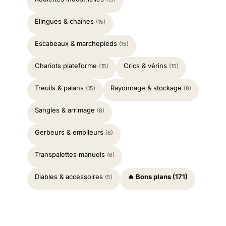
Élingues & chaînes
(15)
Escabeaux & marchepieds
(15)
Chariots plateforme
Crics & vérins
(15)
(15)
Treuils & palans
Rayonnage & stockage
(15)
(8)
Sangles & arrimage
(8)
Gerbeurs & empileurs
(6)
Transpalettes manuels
(6)
Diables & accessoires
🔥 Bons plans (171)
(5)