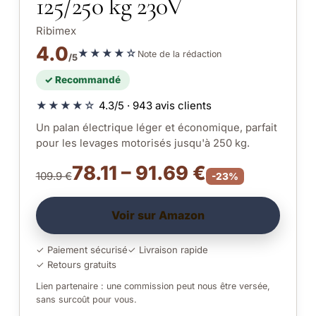
125/250 kg 230V
Ribimex
4.0
★★★★☆
Note de la rédaction
/5
✓ Recommandé
★★★★☆
4.3/5 · 943 avis clients
Un palan électrique léger et économique, parfait
pour les levages motorisés jusqu'à 250 kg.
78.11 – 91.69 €
109.9 €
-23%
Voir sur Amazon
✓ Paiement sécurisé
✓ Livraison rapide
✓ Retours gratuits
Lien partenaire : une commission peut nous être versée,
sans surcoût pour vous.