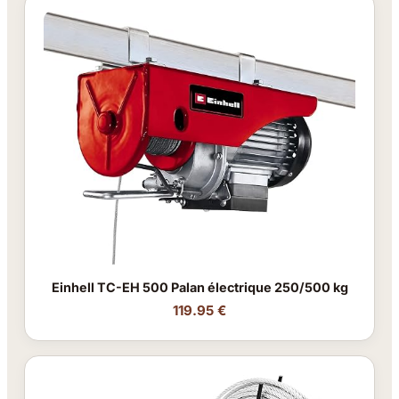
Einhell TC-EH 500 Palan électrique 250/500 kg
119.95 €