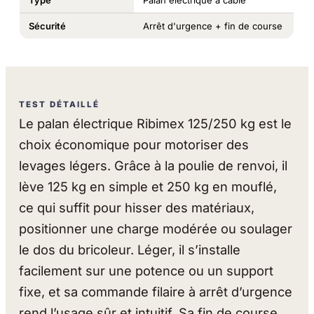
Type
Palan électrique à câble
Sécurité
Arrêt d'urgence + fin de course
TEST DÉTAILLÉ
Le palan électrique Ribimex 125/250 kg est le
choix économique pour motoriser des
levages légers. Grâce à la poulie de renvoi, il
lève 125 kg en simple et 250 kg en mouflé,
ce qui suffit pour hisser des matériaux,
positionner une charge modérée ou soulager
le dos du bricoleur. Léger, il s’installe
facilement sur une potence ou un support
fixe, et sa commande filaire à arrêt d’urgence
rend l’usage sûr et intuitif. Sa fin de course