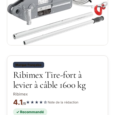
Marque française
Ribimex Tire-fort à
levier à câble 1600 kg
Ribimex
4.1
★★★★☆
Note de la rédaction
/5
✓ Recommandé