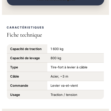
CARACTÉRISTIQUES
Fiche technique
Capacité de traction
1 600 kg
Capacité de levage
800 kg
Type
Tire-fort à levier à câble
Câble
Acier, ~3 m
Commande
Levier va-et-vient
Usage
Traction / tension