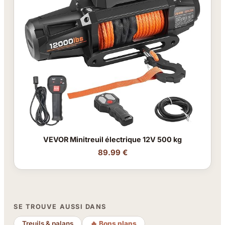
VEVOR Minitreuil électrique 12V 500 kg
89.99 €
SE TROUVE AUSSI DANS
Treuils & palans
🔥 Bons plans