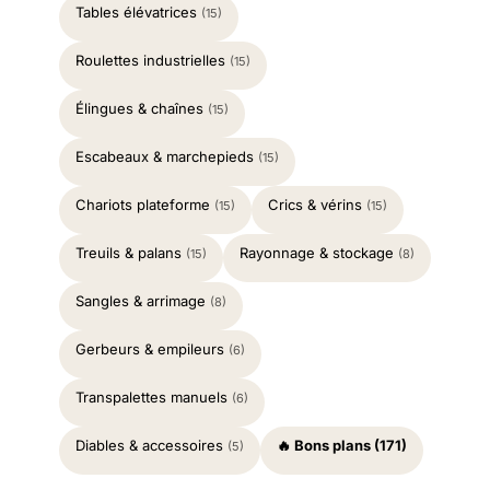
Tables élévatrices
(15)
Roulettes industrielles
(15)
Élingues & chaînes
(15)
Escabeaux & marchepieds
(15)
Chariots plateforme
Crics & vérins
(15)
(15)
Treuils & palans
Rayonnage & stockage
(15)
(8)
Sangles & arrimage
(8)
Gerbeurs & empileurs
(6)
Transpalettes manuels
(6)
Diables & accessoires
🔥 Bons plans (171)
(5)