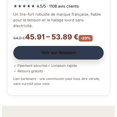
★★★★★
4.5/5 · 1108 avis clients
Un tire-fort robuste de marque française, fiable
pour la tension et le halage lourd sans
électricité.
45.91 – 53.89 €
64.9 €
-23%
Voir sur Amazon
✓ Paiement sécurisé
✓ Livraison rapide
✓ Retours gratuits
Lien partenaire : une commission peut nous être versée,
sans surcoût pour vous.