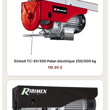
Einhell TC-EH 500 Palan électrique 250/500 kg
119.95 €