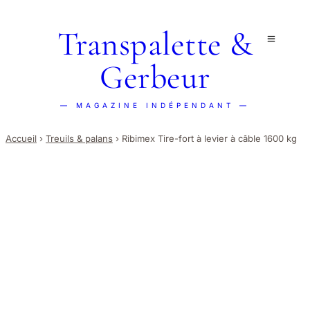
Transpalette &
Gerbeur
— MAGAZINE INDÉPENDANT —
Accueil
›
Treuils & palans
›
Ribimex Tire-fort à levier à câble 1600 kg