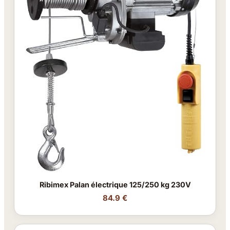
Ribimex Palan électrique 125/250 kg 230V
84.9 €