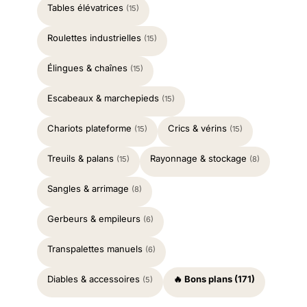
Tables élévatrices
(15)
Roulettes industrielles
(15)
Élingues & chaînes
(15)
Escabeaux & marchepieds
(15)
Chariots plateforme
Crics & vérins
(15)
(15)
Treuils & palans
Rayonnage & stockage
(15)
(8)
Sangles & arrimage
(8)
Gerbeurs & empileurs
(6)
Transpalettes manuels
(6)
Diables & accessoires
🔥 Bons plans (171)
(5)