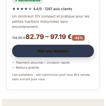
✓ Recommandé
★★★★☆
4.4/5 · 1287 avis clients
Un minitreuil 12V compact et pratique pour les
petites tractions motorisées sans
encombrement.
82.79 – 97.19 €
114.99 €
-22%
Voir sur Amazon
✓ Paiement sécurisé
✓ Livraison rapide
✓ Retours gratuits
Lien partenaire : une commission peut nous être versée,
sans surcoût pour vous.