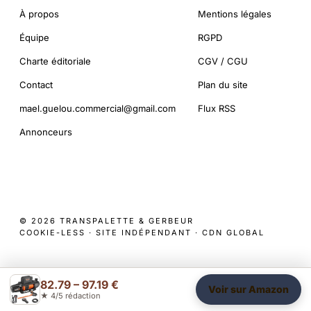
À propos
Mentions légales
Équipe
RGPD
Charte éditoriale
CGV / CGU
Contact
Plan du site
mael.guelou.commercial@gmail.com
Flux RSS
Annonceurs
© 2026 TRANSPALETTE & GERBEUR
COOKIE-LESS · SITE INDÉPENDANT · CDN GLOBAL
82.79 – 97.19 €
Voir sur Amazon
★ 4/5 rédaction