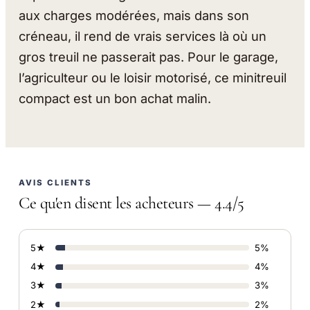
aux charges modérées, mais dans son
créneau, il rend de vrais services là où un
gros treuil ne passerait pas. Pour le garage,
l’agriculteur ou le loisir motorisé, ce minitreuil
compact est un bon achat malin.
AVIS CLIENTS
Ce qu'en disent les acheteurs — 4.4/5
5★
5%
4★
4%
3★
3%
2★
2%