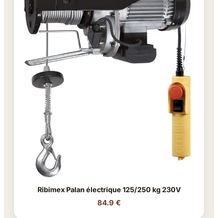
Ribimex Palan électrique 125/250 kg 230V
84.9 €