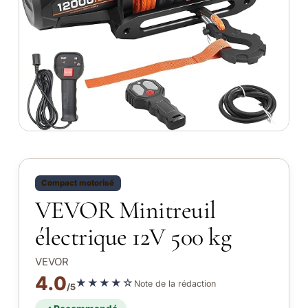
Compact motorisé
VEVOR Minitreuil
électrique 12V 500 kg
VEVOR
4.0
★★★★☆
Note de la rédaction
/5