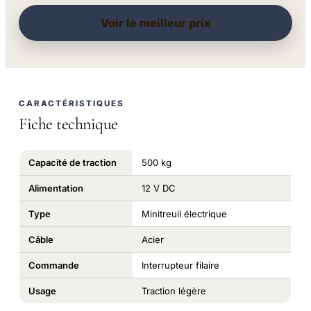
Voir le meilleur prix
CARACTÉRISTIQUES
Fiche technique
Capacité de traction
500 kg
Alimentation
12 V DC
Type
Minitreuil électrique
Câble
Acier
Commande
Interrupteur filaire
Usage
Traction légère