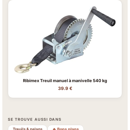
Ribimex Treuil manuel à manivelle 540 kg
39.9 €
SE TROUVE AUSSI DANS
Treuils & palans
🔥 Bons plans