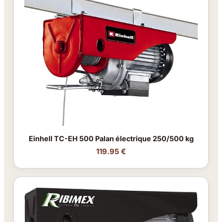
Einhell TC-EH 500 Palan électrique 250/500 kg
119.95 €