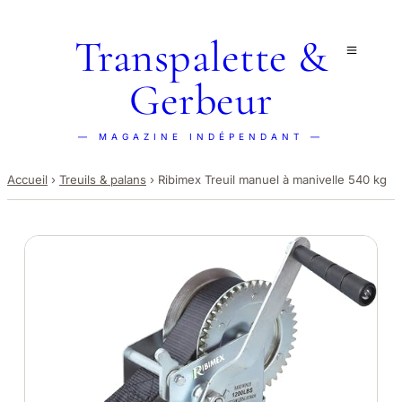
Transpalette &
Gerbeur
— MAGAZINE INDÉPENDANT —
Accueil
›
Treuils & palans
›
Ribimex Treuil manuel à manivelle 540 kg