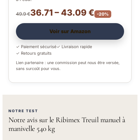
36.71 – 43.09 €
49.9 €
-20%
Voir sur Amazon
✓ Paiement sécurisé
✓ Livraison rapide
✓ Retours gratuits
Lien partenaire : une commission peut nous être versée,
sans surcoût pour vous.
NOTRE TEST
Notre avis sur le Ribimex Treuil manuel à
manivelle 540 kg