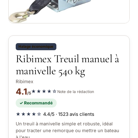
Halage économique
Ribimex Treuil manuel à
manivelle 540 kg
Ribimex
4.1
★★★★☆
Note de la rédaction
/5
✓ Recommandé
★★★★☆
4.4/5 · 1523 avis clients
Un treuil à manivelle simple et robuste, idéal
pour tracter une remorque ou mettre un bateau
à l'eau.