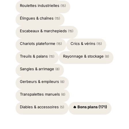
Roulettes industrielles
(15)
Élingues & chaînes
(15)
Escabeaux & marchepieds
(15)
Chariots plateforme
Crics & vérins
(15)
(15)
Treuils & palans
Rayonnage & stockage
(15)
(8)
Sangles & arrimage
(8)
Gerbeurs & empileurs
(6)
Transpalettes manuels
(6)
Diables & accessoires
🔥 Bons plans (171)
(5)