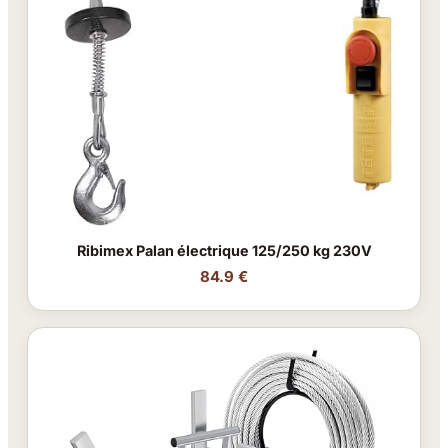
Ribimex Palan électrique 125/250 kg 230V
84.9 €