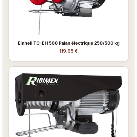
Einhell TC-EH 500 Palan électrique 250/500 kg
119.95 €