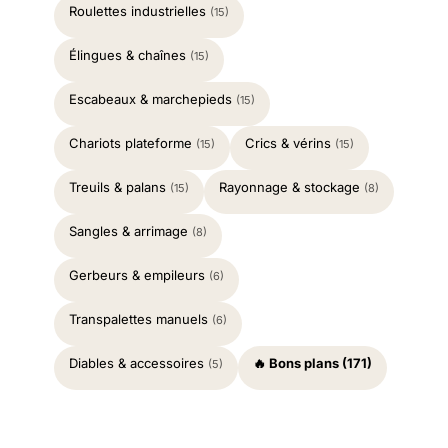
Roulettes industrielles
(15)
Élingues & chaînes
(15)
Escabeaux & marchepieds
(15)
Chariots plateforme
Crics & vérins
(15)
(15)
Treuils & palans
Rayonnage & stockage
(15)
(8)
Sangles & arrimage
(8)
Gerbeurs & empileurs
(6)
Transpalettes manuels
(6)
Diables & accessoires
🔥 Bons plans (171)
(5)