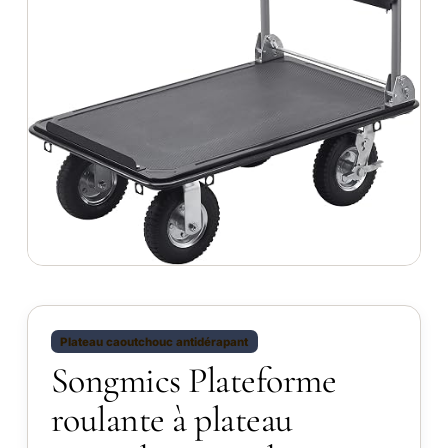
Plateau caoutchouc antidérapant
Songmics Plateforme
roulante à plateau