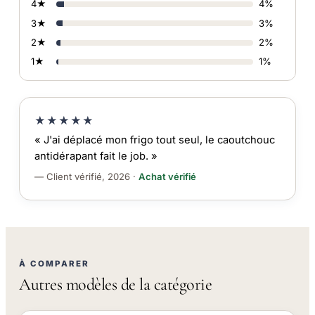
4★
4%
3★
3%
2★
2%
1★
1%
★★★★★
« J'ai déplacé mon frigo tout seul, le caoutchouc
antidérapant fait le job. »
— Client vérifié, 2026 ·
Achat vérifié
À COMPARER
Autres modèles de la catégorie