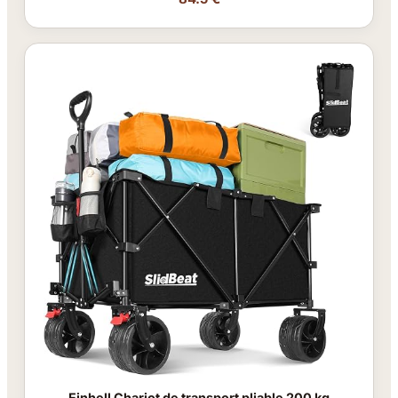
Einhell Chariot de transport pliable 200 kg