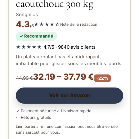
caoutchouc 300 kg
Songmics
4.3
★★★★☆
Note de la rédaction
/5
✓ Recommandé
★★★★★
4.7/5 · 9840 avis clients
Un plateau roulant bas et antidérapant,
imbattable pour glisser sous les meubles lourds.
32.19 – 37.79 €
44.99 €
-22%
Voir sur Amazon
✓ Paiement sécurisé
✓ Livraison rapide
✓ Retours gratuits
Lien partenaire : une commission peut nous être versée,
sans surcoût pour vous.