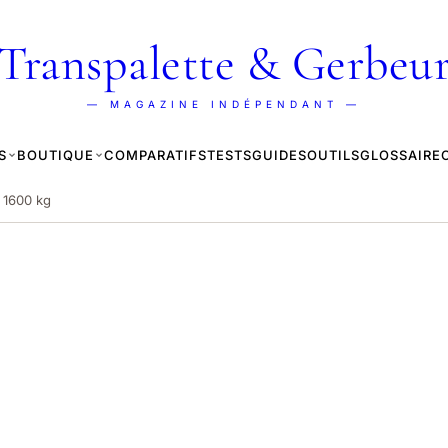
Transpalette & Gerbeu
— MAGAZINE INDÉPENDANT —
S
BOUTIQUE
COMPARATIFS
TESTS
GUIDES
OUTILS
GLOSSAIRE
e 1600 kg