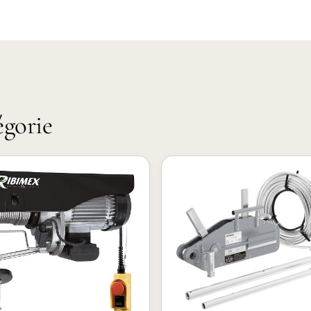
égorie