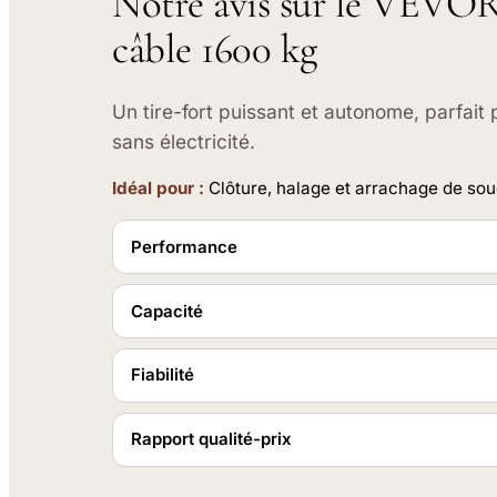
Notre avis sur le VEVOR 
câble 1600 kg
Un tire-fort puissant et autonome, parfait
sans électricité.
Idéal pour :
Clôture, halage et arrachage de sou
Performance
Capacité
Fiabilité
Rapport qualité-prix