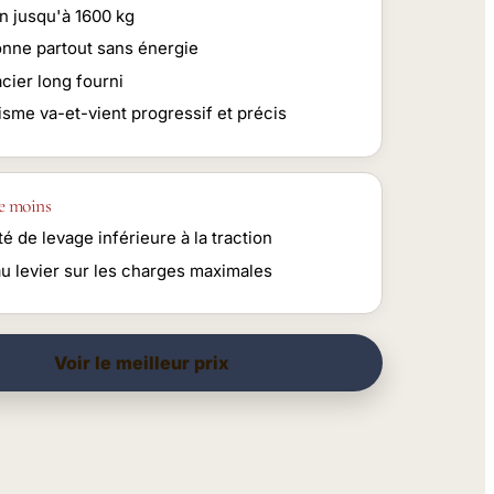
n jusqu'à 1600 kg
onne partout sans énergie
cier long fourni
sme va-et-vient progressif et précis
e moins
é de levage inférieure à la traction
au levier sur les charges maximales
Voir le meilleur prix