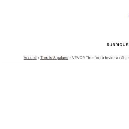
RUBRIQUE
Accueil
›
Treuils & palans
›
VEVOR Tire-fort à levier à câbl