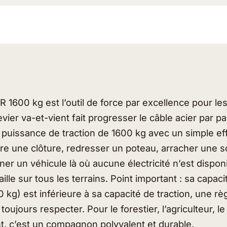
R 1600 kg est l’outil de force par excellence pour le
evier va-et-vient fait progresser le câble acier par p
puissance de traction de 1600 kg avec un simple eff
ndre une clôture, redresser un poteau, arracher une 
er un véhicule là où aucune électricité n’est dispo
vaille sur tous les terrains. Point important : sa capac
kg) est inférieure à sa capacité de traction, une rè
ut toujours respecter. Pour le forestier, l’agriculteur, l
nt, c’est un compagnon polyvalent et durable.