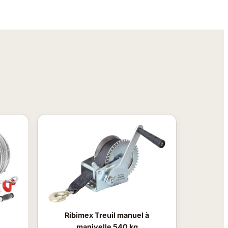
Ribimex Treuil manuel à
manivelle 540 kg