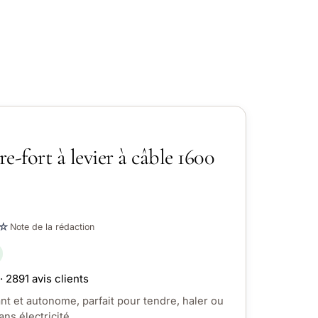
fort à levier à câble 1600
☆
Note de la rédaction
· 2891 avis clients
ant et autonome, parfait pour tendre, haler ou
ns électricité.