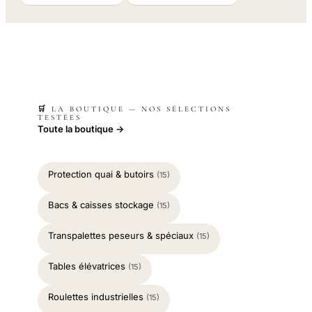
🛒 LA BOUTIQUE — NOS SÉLECTIONS
TESTÉES
Toute la boutique →
Protection quai & butoirs
(15)
Bacs & caisses stockage
(15)
Transpalettes peseurs & spéciaux
(15)
Tables élévatrices
(15)
Roulettes industrielles
(15)