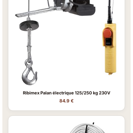
Ribimex Palan électrique 125/250 kg 230V
84.9 €