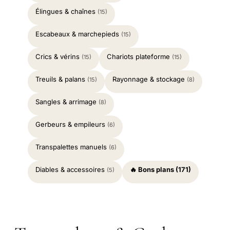
Élingues & chaînes
(15)
Escabeaux & marchepieds
(15)
Crics & vérins
Chariots plateforme
(15)
(15)
Treuils & palans
Rayonnage & stockage
(15)
(8)
Sangles & arrimage
(8)
Gerbeurs & empileurs
(6)
Transpalettes manuels
(6)
Diables & accessoires
🔥 Bons plans (171)
(5)