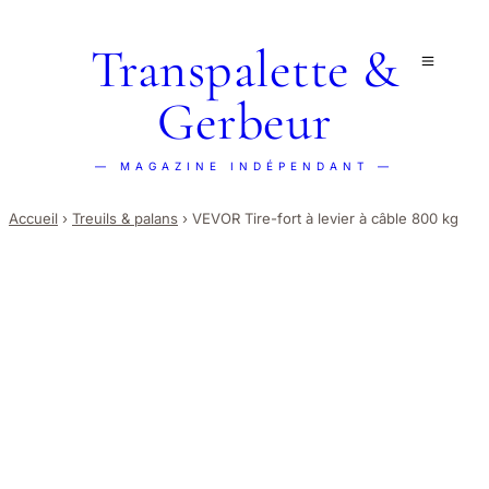
Transpalette &
Gerbeur
— MAGAZINE INDÉPENDANT —
Accueil
›
Treuils & palans
›
VEVOR Tire-fort à levier à câble 800 kg