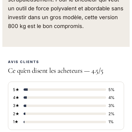
un outil de force polyvalent et abordable sans
investir dans un gros modèle, cette version
800 kg est le bon compromis.
AVIS CLIENTS
Ce qu'en disent les acheteurs — 4.5/5
5★
5%
4★
4%
3★
3%
2★
2%
1★
1%