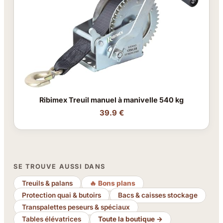
Ribimex Treuil manuel à manivelle 540 kg
39.9 €
SE TROUVE AUSSI DANS
Treuils & palans
🔥 Bons plans
Protection quai & butoirs
Bacs & caisses stockage
Transpalettes peseurs & spéciaux
Tables élévatrices
Toute la boutique →