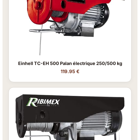
Einhell TC-EH 500 Palan électrique 250/500 kg
119.95 €