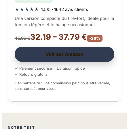
★★★★★
4.5/5 · 1642 avis clients
Une version compacte du tire-fort, idéale pour la
tension légère et le halage occasionnel.
32.19 – 37.79 €
46.99 €
-26%
Voir sur Amazon
✓ Paiement sécurisé
✓ Livraison rapide
✓ Retours gratuits
Lien partenaire : une commission peut nous être versée,
sans surcoût pour vous.
NOTRE TEST