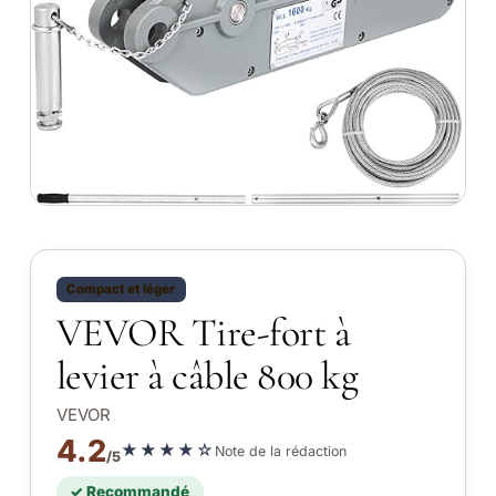
Compact et léger
VEVOR Tire-fort à
levier à câble 800 kg
VEVOR
4.2
★★★★☆
Note de la rédaction
/5
✓ Recommandé